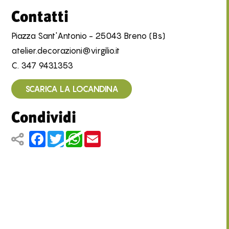
Contatti
Piazza Sant'Antonio - 25043 Breno (Bs)
atelier.decorazioni@virgilio.it
C.
347 9431353
SCARICA LA LOCANDINA
Condividi
Facebook
Twitter
WhatsApp
Email