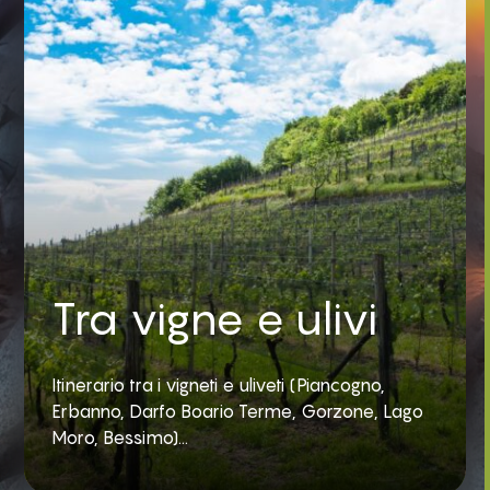
Tra vigne e ulivi
Itinerario tra i vigneti e uliveti (Piancogno,
Erbanno, Darfo Boario Terme, Gorzone, Lago
Moro, Bessimo)...