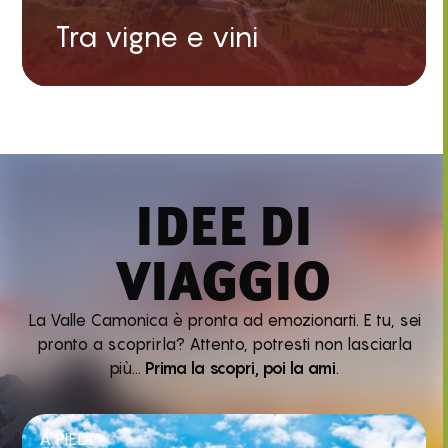
Tra vigne e vini
IDEE DI
VIAGGIO
La Valle Camonica è pronta ad emozionarti. E tu, sei
pronto a scoprirla? Attento, potresti non lasciarla
più…
Prima la scopri, poi la ami
.
A PIEDI