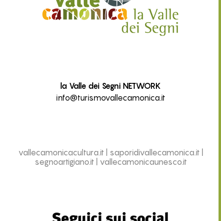
la Valle dei Segni NETWORK
info@turismovallecamonica.it
vallecamonicacultura.it
|
saporidivallecamonica.it
|
segnoartigiano.it
|
vallecamonicaunesco.it
Seguici sui social