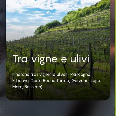
Tra vigne e ulivi
Itinerario tra i vigneti e uliveti (Piancogno,
Erbanno, Darfo Boario Terme, Gorzone, Lago
Moro, Bessimo)...