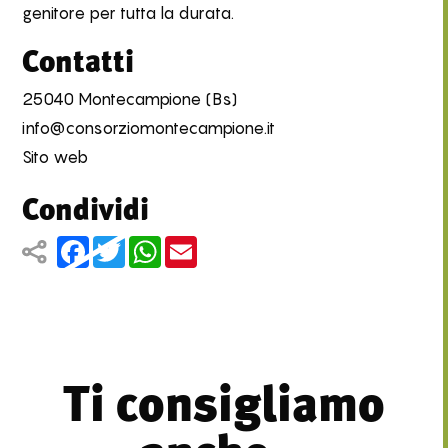
genitore per tutta la durata.
Contatti
25040 Montecampione (Bs)
info@consorziomontecampione.it
Sito web
Condividi
Facebook
Twitter
WhatsApp
Email
Ti consigliamo