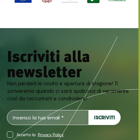
Iscriviti alla
newsletter
Non perderti le novità e aperture di stagione! Ti
scriveremo quando ci sarà qualcosa di veramente
cool da raccontarti e condividere!
Accetto la
Privacy Policy