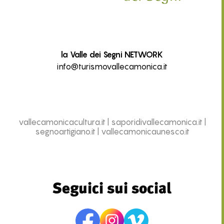
la Valle dei Segni NETWORK
info@turismovallecamonica.it
vallecamonicacultura.it
|
saporidivallecamonica.it
|
segnoartigiano.it
|
vallecamonicaunesco.it
Seguici sui social