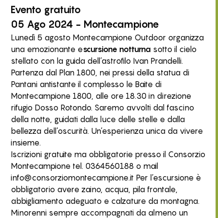
Evento
gratuito
05 Ago 2024 - Montecampione
Lunedì 5 agosto Montecampione Outdoor organizza
una emozionante e
scursione notturna
sotto il cielo
stellato con la guida dell’astrofilo Ivan Prandelli.
Partenza dal Plan 1800, nei pressi della statua di
Pantani antistante il complesso le Baite di
Montecampione 1800, alle ore 18.30 in direzione
rifugio Dosso Rotondo. Saremo avvolti dal fascino
della notte, guidati dalla luce delle stelle e dalla
bellezza dell’oscurità. Un’esperienza unica da vivere
insieme.
Iscrizioni gratuite ma obbligatorie presso il Consorzio
Montecampione tel. 0364560188 o mail
info@consorziomontecampione.it Per l’escursione è
obbligatorio avere zaino, acqua, pila frontale,
abbigliamento adeguato e calzature da montagna.
Minorenni sempre accompagnati da almeno un