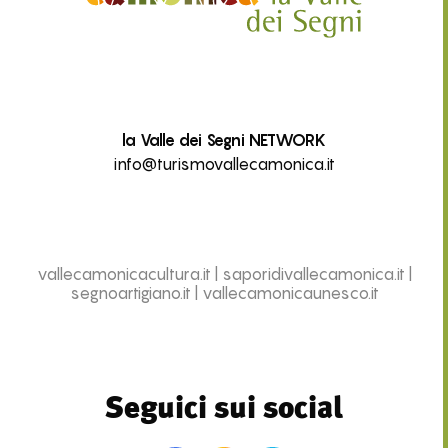
la Valle dei Segni NETWORK
info@turismovallecamonica.it
vallecamonicacultura.it
|
saporidivallecamonica.it
|
segnoartigiano.it
|
vallecamonicaunesco.it
Seguici sui social