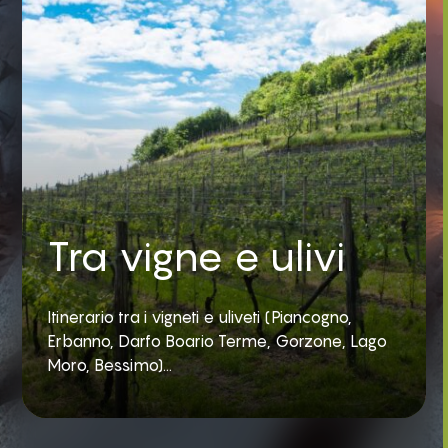
Tra vigne e ulivi
Itinerario tra i vigneti e uliveti (Piancogno,
Erbanno, Darfo Boario Terme, Gorzone, Lago
Moro, Bessimo)...