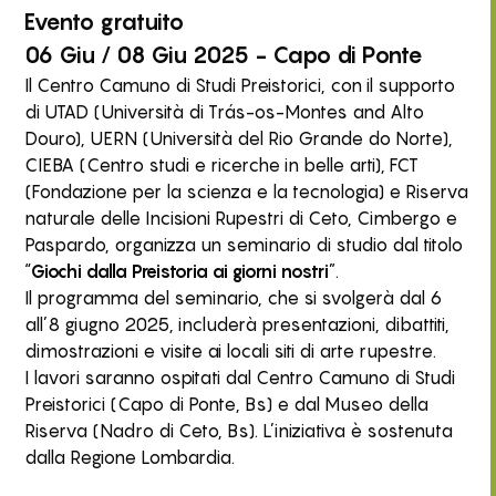
Evento
gratuito
06 Giu / 08 Giu 2025 - Capo di Ponte
Il Centro Camuno di Studi Preistorici, con il supporto
di UTAD (Università di Trás-os-Montes and Alto
Douro), UERN (Università del Rio Grande do Norte),
CIEBA (Centro studi e ricerche in belle arti), FCT
(Fondazione per la scienza e la tecnologia) e Riserva
naturale delle Incisioni Rupestri di Ceto, Cimbergo e
Paspardo, organizza un seminario di studio dal titolo
“
Giochi dalla Preistoria ai giorni nostri
”.
Il programma del seminario, che si svolgerà dal 6
all’8 giugno 2025, includerà presentazioni, dibattiti,
dimostrazioni e visite ai locali siti di arte rupestre.
I lavori saranno ospitati dal Centro Camuno di Studi
Preistorici (Capo di Ponte, Bs) e dal Museo della
Riserva (Nadro di Ceto, Bs). L’iniziativa è sostenuta
dalla Regione Lombardia.