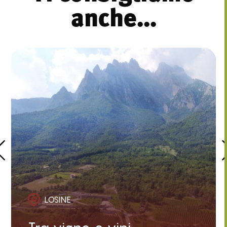
anche...
LOSINE