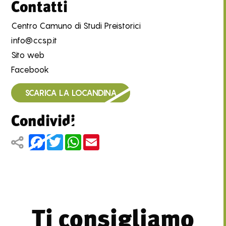
Contatti
Centro Camuno di Studi Preistorici
info@ccsp.it
Sito web
Facebook
SCARICA LA LOCANDINA
Condividi
Facebook
Twitter
WhatsApp
Email
Ti consigliamo