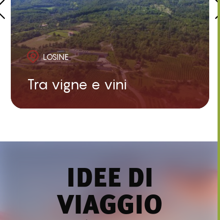
LOSINE
Tra vigne e vini
IDEE DI
VIAGGIO