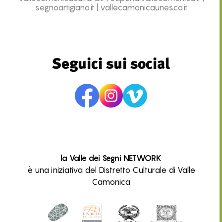
segnoartigiano.it
|
vallecamonicaunesco.it
Seguici sui social
la Valle dei Segni NETWORK
è una iniziativa del Distretto Culturale di Valle
Camonica