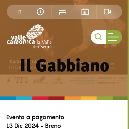
IT
Il Gabbiano
Evento
a pagamento
13 Dic 2024 - Breno