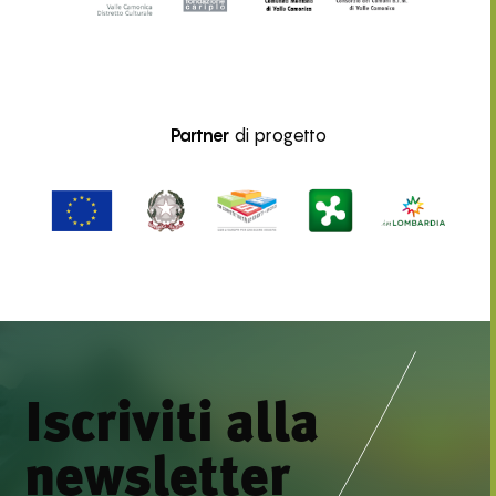
Partner
di progetto
Iscriviti alla
newsletter