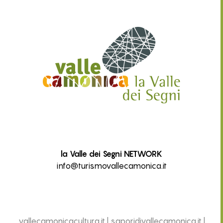
la Valle dei Segni NETWORK
info@turismovallecamonica.it
vallecamonicacultura.it
|
saporidivallecamonica.it
|