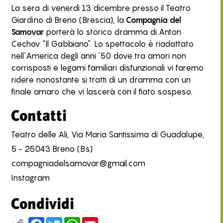
La sera di venerdì 13 dicembre presso il Teatro
Giardino di Breno (Brescia), la
Compagnia del
Samovar
porterà lo storico dramma di Anton
Cechov “Il Gabbiano”. Lo spettacolo è riadattato
nell’America degli anni ’50 dove tra amori non
corrisposti e legami familiari disfunzionali vi faremo
ridere nonostante si tratti di un dramma con un
finale amaro che vi lascerà con il fiato sospeso.
Contatti
Teatro delle Ali, Via Maria Santissima di Guadalupe,
5 - 25043 Breno (Bs)
compagniadelsamovar@gmail.com
Instagram
Condividi
Facebook
Twitter
WhatsApp
Email