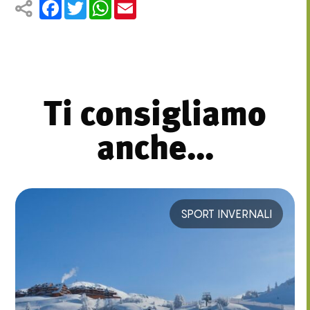
Facebook
Twitter
WhatsApp
Email
Ti consigliamo
anche...
SPORT INVERNALI