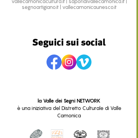
vallecamonicacultura.it
|
saporidivallecamonica.it
|
segnoartigiano.it
|
vallecamonicaunesco.it
Seguici sui social
la Valle dei Segni NETWORK
è una iniziativa del Distretto Culturale di Valle
Camonica