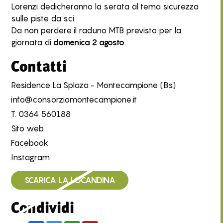
Lorenzi dedicheranno la serata al tema sicurezza
sulle piste da sci.
Da non perdere il raduno MTB previsto per la
giornata di
domenica 2 agosto
.
Contatti
Residence La Splaza - Montecampione (Bs)
info@consorziomontecampione.it
T.
0364 560188
Sito web
Facebook
Instagram
SCARICA LA LOCANDINA
Condividi