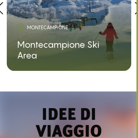
MONTECAMPIONE
Montecampione Ski
Area
IDEE DI
VIAGGIO