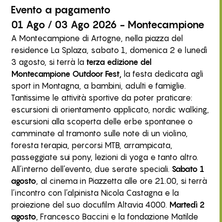
Evento
a pagamento
01 Ago / 03 Ago 2026 - Montecampione
A Montecampione di Artogne, nella piazza del
residence La Splaza, sabato 1, domenica 2 e lunedì
3 agosto, si terrà la
terza edizione del
Montecampione Outdoor Fest,
la festa dedicata agli
sport in Montagna, a bambini, adulti e famiglie.
Tantissime le attività sportive da poter praticare:
escursioni di orientamento applicato, nordic walking,
escursioni alla scoperta delle erbe spontanee o
camminate al tramonto sulle note di un violino,
foresta terapia, percorsi MTB, arrampicata,
passeggiate sui pony, lezioni di yoga e tanto altro.
All’interno dell’evento, due serate speciali.
Sabato 1
agosto
, al cinema in Piazzetta alle ore 21.00, si terrà
l’incontro con l’alpinista Nicola Castagna e la
proiezione del suo docufilm Altavia 4000.
Martedì 2
agosto
, Francesco Baccini e la fondazione Matilde