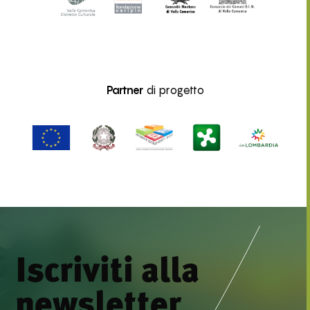
Partner
di progetto
Iscriviti alla
newsletter