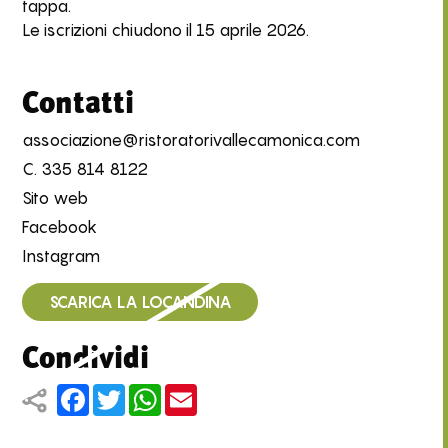
tappa.
Le iscrizioni chiudono il 15 aprile 2026.
Contatti
associazione@ristoratorivallecamonica.com
C.
335 814 8122
Sito web
Facebook
Instagram
SCARICA LA LOCANDINA
Condividi
Facebook
Twitter
WhatsApp
Email