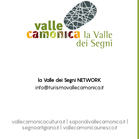
la Valle dei Segni NETWORK
info@turismovallecamonica.it
vallecamonicacultura.it
|
saporidivallecamonica.it
|
segnoartigiano.it
|
vallecamonicaunesco.it