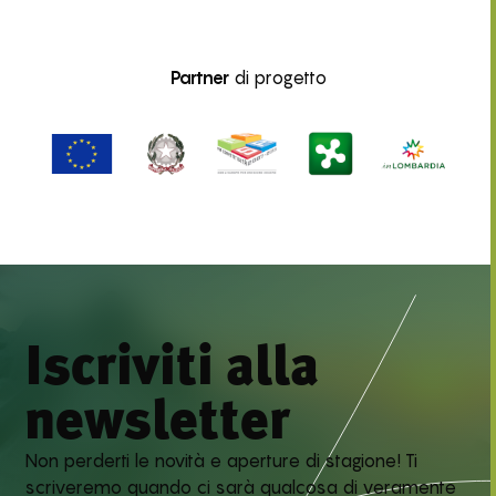
Partner
di progetto
Iscriviti alla
newsletter
Non perderti le novità e aperture di stagione! Ti
scriveremo quando ci sarà qualcosa di veramente