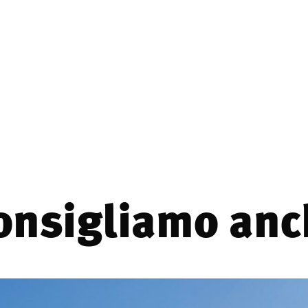
consigliamo anch