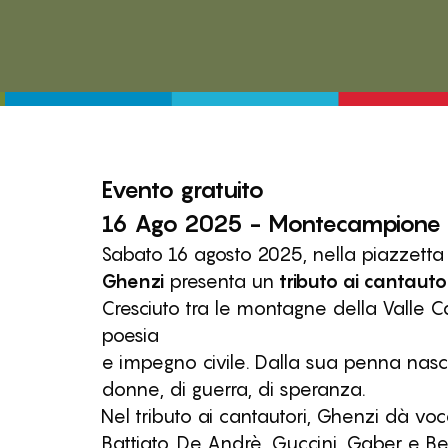
Evento
gratuito
16 Ago 2025 - Montecampione
Sabato 16 agosto 2025, nella piazzett
Ghenzi
presenta un
tributo ai cantautori
Cresciuto tra le montagne della Valle 
poesia
e impegno civile. Dalla sua penna nascon
donne, di guerra, di speranza.
Nel tributo ai cantautori, Ghenzi dà voce 
Battiato, De Andrè, Guccini, Gaber e B