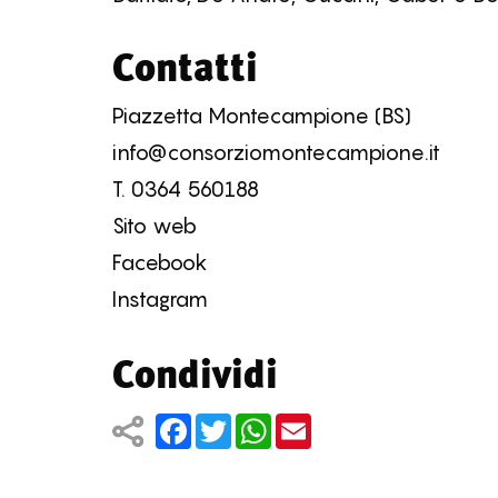
Contatti
Piazzetta Montecampione (BS)
info@consorziomontecampione.it
T.
0364 560188
Sito web
Facebook
Instagram
Condividi
Facebook
Twitter
WhatsApp
Email