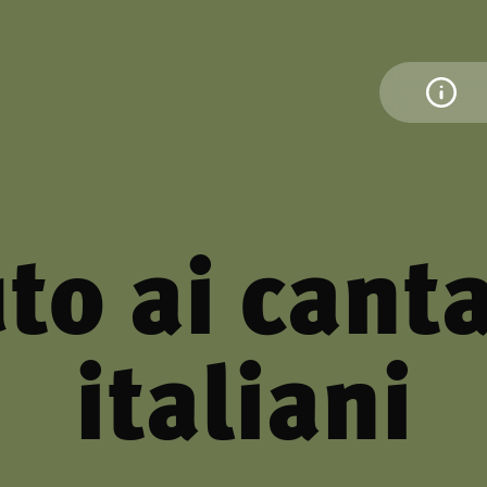
to ai cant
italiani