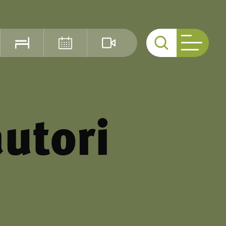
Cerca
autori