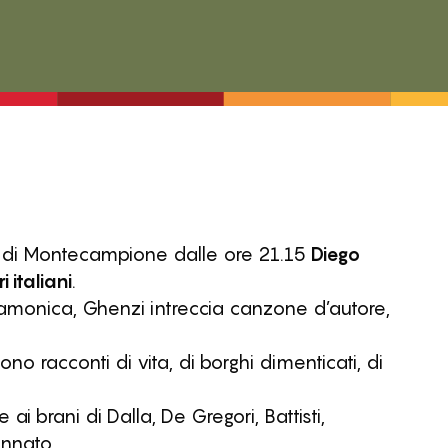
a di Montecampione dalle ore 21.15
Diego
 italiani
.
Camonica, Ghenzi intreccia canzone d’autore,
o racconti di vita, di borghi dimenticati, di
ai brani di Dalla, De Gregori, Battisti,
ennato.