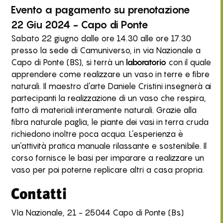
Evento
a pagamento
su prenotazione
22 Giu 2024 - Capo di Ponte
Sabato 22 giugno dalle ore 14.30 alle ore 17.30
presso la sede di Camuniverso, in via Nazionale a
Capo di Ponte (BS), si terrà un
laboratorio
con il quale
apprendere come realizzare un vaso in terre e fibre
naturali. Il maestro d’arte Daniele Cristini insegnerà ai
partecipanti la realizzazione di un vaso che respira,
fatto di materiali interamente naturali. Grazie alla
fibra naturale paglia, le piante dei vasi in terra cruda
richiedono inoltre poca acqua. L’esperienza è
un’attività pratica manuale rilassante e sostenibile. Il
corso fornisce le basi per imparare a realizzare un
vaso per poi poterne replicare altri a casa propria.
Contatti
VIa Nazionale, 21 - 25044 Capo di Ponte (Bs)