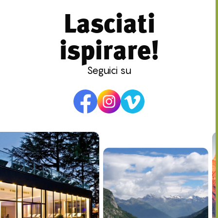
Lasciati
ispirare!
Seguici su