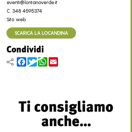
eventi@lontanoverde.it
C.
348 4595374
Sito web
SCARICA LA LOCANDINA
Condividi
Facebook
Twitter
WhatsApp
Email
Ti consigliamo
anche...