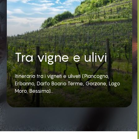
Tra vigne e ulivi
Itinerario tra i vigneti e uliveti (Piancogno,
Erbanno, Darfo Boario Terme, Gorzone, Lago
Moro, Bessimo)...