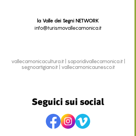
la Valle dei Segni NETWORK
info@turismovallecamonica.it
vallecamonicacultura.it
|
saporidivallecamonica.it
|
segnoartigiano.it
|
vallecamonicaunesco.it
Seguici sui social