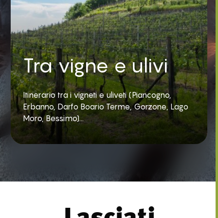
Tra vigne e ulivi
Itinerario tra i vigneti e uliveti (Piancogno,
Erbanno, Darfo Boario Terme, Gorzone, Lago
Moro, Bessimo)...
Lasciati