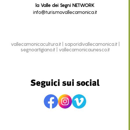
la Valle dei Segni NETWORK
info@turismovallecamonica.it
vallecamonicacultura.it
|
saporidivallecamonica.it
|
segnoartigiano.it
|
vallecamonicaunesco.it
Seguici sui social