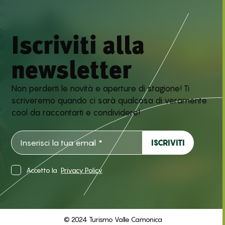
Iscriviti alla
newsletter
Non perderti le novità e aperture di stagione! Ti
scriveremo quando ci sarà qualcosa di veramente
cool da raccontarti e condividere!
Accetto la
Privacy Policy
© 2024 Turismo Valle Camonica