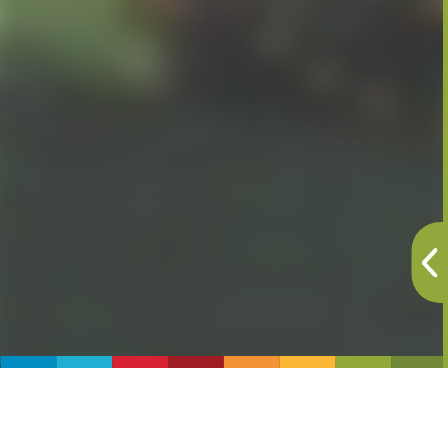
Le Terme di Boario sono un importante punto di