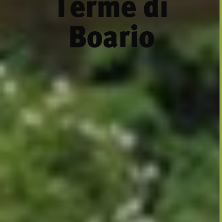
Terme di
Boario