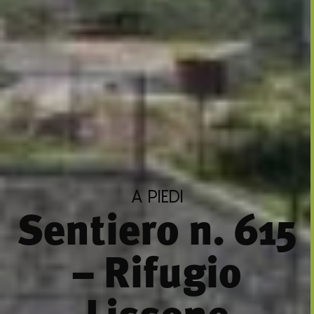
A PIEDI
Sentiero n. 615
– Rifugio