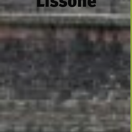
Lissone