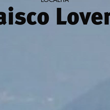
aisco Love