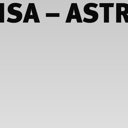
ISA – AST