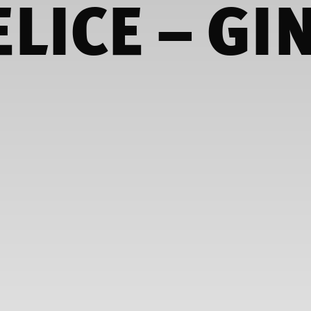
ELICE – GI