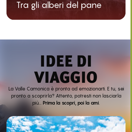
Tra gli alberi del pane
IDEE DI
VIAGGIO
La Valle Camonica è pronta ad emozionarti. E tu, sei
pronto a scoprirla? Attento, potresti non lasciarla
più…
Prima la scopri, poi la ami
.
A PIEDI