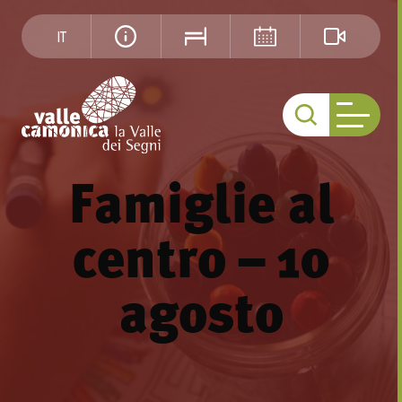
IT
Famiglie al
centro – 10
agosto