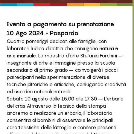
Evento
a pagamento
su prenotazione
10 Ago 2024 - Paspardo
Quattro pomeriggi dedicati alle famiglie, con
laboratori ludico didattici che coniugano
natura e
arte manuale
. La maestra d’arte Stefania Forchini –
insegnante di arte e immagine presso la scuola
secondaria di primo grado – coinvolgerà i piccoli
partecipanti nella sperimentazione di diverse
tecniche pittoriche e artistiche, coniugando creatività
ed uso dei materiali naturali.
Sabato 10 agosto dalle 15.00 alle 17.30 – L’erbario
del cras Attraverso la tecnica della stampa
andremo a realizzare un erbario, il laboratorio
consentirà ai bambini di osservare le principali
caratteristiche delle latifoglie e conifere presenti