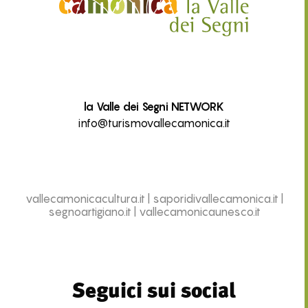
la Valle dei Segni NETWORK
info@turismovallecamonica.it
vallecamonicacultura.it
|
saporidivallecamonica.it
|
segnoartigiano.it
|
vallecamonicaunesco.it
Seguici sui social