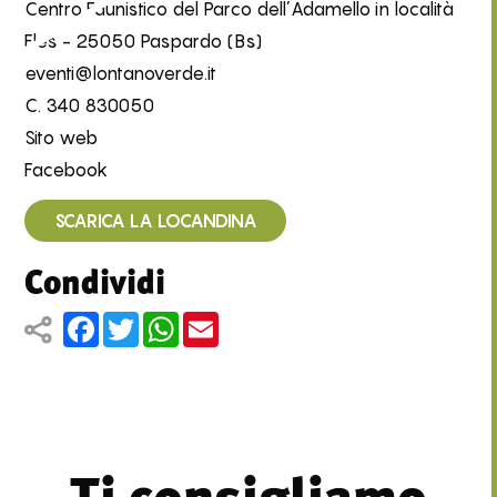
Centro Faunistico del Parco dell’Adamello in località
Fles - 25050 Paspardo (Bs)
eventi@lontanoverde.it
C.
340 830050
Sito web
Facebook
SCARICA LA LOCANDINA
Condividi
Facebook
Twitter
WhatsApp
Email