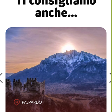
Ti consigliamo
anche...
PASPARDO