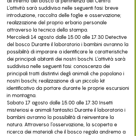
all’interno del bosco di pertinenza del Centro.
L’attività sarà suddivisa nelle seguenti fasi: breve
introduzione, raccolta delle foglie e osservazione;
realizzazione del proprio erbario personale
attraverso la tecnica della stampa.
Mercoledi 14 agosto dalle 15.00 alle 17.30 Detective
del bosco Durante il laboratorio i bambini avranno la
possibilità di imparare a identificare le caratteristiche
dei principali abitanti dei nostri boschi. L’attività sarà
suddivisa nelle seguenti fasi: conoscenza dei
principali tratti distintivi degli animali che popolano i
nostri boschi; realizzazione di un piccolo kit
identificativo da portare durante le proprie escursioni
in montagna.
Sabato 17 agosto dalle 15.00 alle 17.30 Insetti
misteriosi e animali fantastici Durante il laboratorio i
bambini avranno la possibilità di reinventare la
natura. Attraverso l’osservazione, la scoperta e
ricerca dei materiali che il bosco regala andremo a