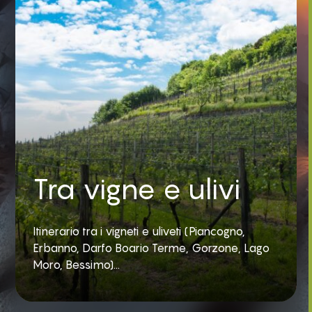
Tra vigne e ulivi
Itinerario tra i vigneti e uliveti (Piancogno,
Erbanno, Darfo Boario Terme, Gorzone, Lago
Moro, Bessimo)...