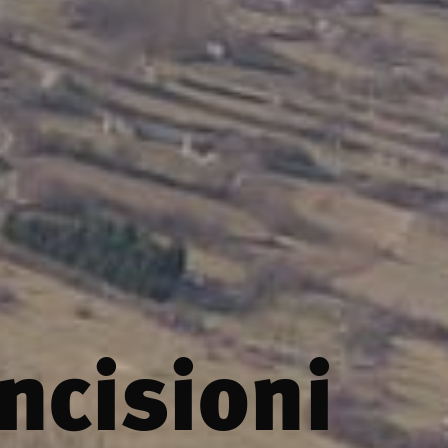
ncisioni