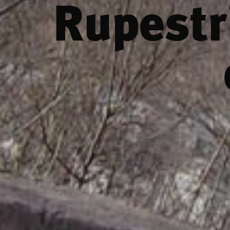
Rupestr