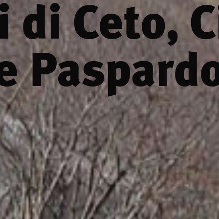
i di Ceto, 
e Paspard