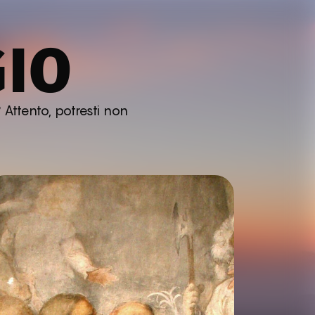
GIO
 Attento, potresti non