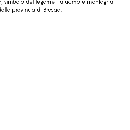
nza, simbolo del legame tra uomo e montagna
ella provincia di Brescia.