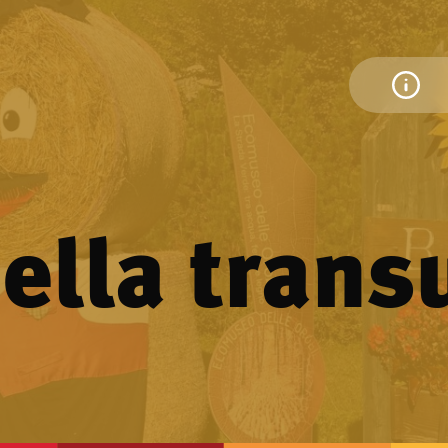
della tran