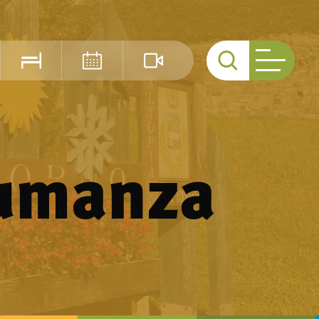
Cerca
sumanza