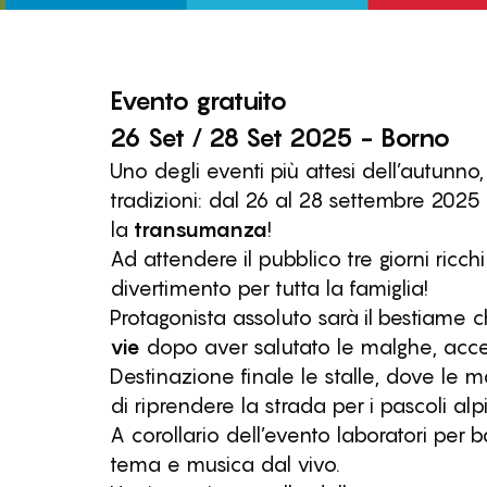
Evento
gratuito
26 Set / 28 Set 2025 - Borno
Uno degli eventi più attesi dell’autunno
tradizioni: dal 26 al 28 settembre 2025 
la
transumanza
!
Ad attendere il pubblico tre giorni ricchi
divertimento per tutta la famiglia!
Protagonista assoluto sarà il bestiame c
vie
dopo aver salutato le malghe, accen
Destinazione finale le stalle, dove le m
di riprendere la strada per i pascoli alpi
A corollario dell’evento laboratori per 
tema e musica dal vivo.