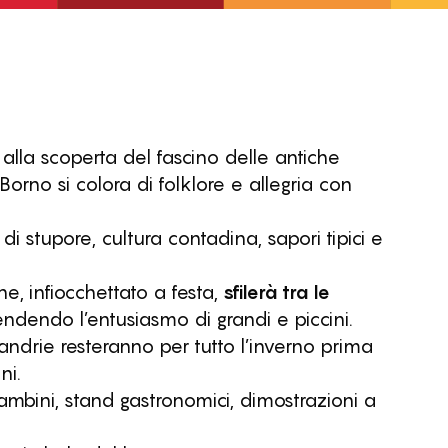
, alla scoperta del fascino delle antiche
Borno si colora di folklore e allegria con
 di stupore, cultura contadina, sapori tipici e
he, infiocchettato a festa,
sfilerà tra le
dendo l’entusiasmo di grandi e piccini.
andrie resteranno per tutto l’inverno prima
ni.
bambini, stand gastronomici, dimostrazioni a