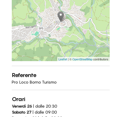
Leaflet
| ©
OpenStreetMap
contributors
Referente
Pro Loco Borno Turismo
Orari
Venerdì 26
| dalle 20:30
Sabato 27
| dalle 09:00