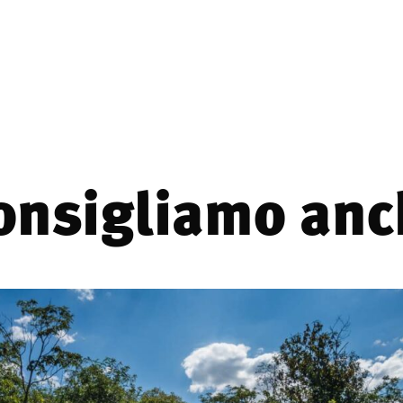
consigliamo anch