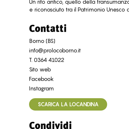
Un rito antico, quello della transuma
e riconosciuto tra il Patrimonio Unesco d
Contatti
Borno (BS)
info@prolocoborno.it
T.
0364 41022
Sito web
Facebook
Instagram
SCARICA LA LOCANDINA
Condividi