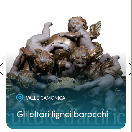
VALLE CAMONICA
Gli altari lignei barocchi