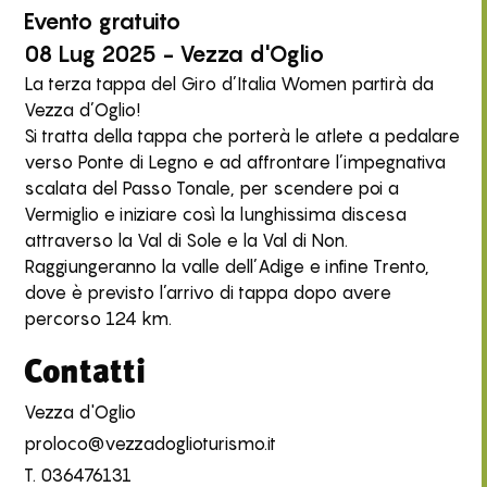
Evento
gratuito
08 Lug 2025 - Vezza d'Oglio
La terza tappa del Giro d’Italia Women partirà da
Vezza d’Oglio!
Si tratta della tappa che porterà le atlete a pedalare
verso Ponte di Legno e ad affrontare l’impegnativa
scalata del Passo Tonale, per scendere poi a
Vermiglio e iniziare così la lunghissima discesa
attraverso la Val di Sole e la Val di Non.
Raggiungeranno la valle dell’Adige e infine Trento,
dove è previsto l’arrivo di tappa dopo avere
percorso 124 km.
Contatti
Vezza d'Oglio
proloco@vezzadoglioturismo.it
T.
036476131