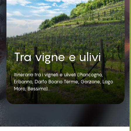
Tra vigne e ulivi
Itinerario tra i vigneti e uliveti (Piancogno,
Erbanno, Darfo Boario Terme, Gorzone, Lago
Moro, Bessimo)...