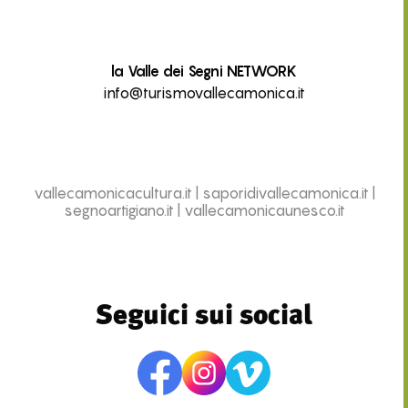
la Valle dei Segni NETWORK
info@turismovallecamonica.it
vallecamonicacultura.it
|
saporidivallecamonica.it
|
segnoartigiano.it
|
vallecamonicaunesco.it
Seguici sui social