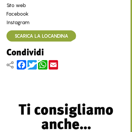
Sito web
Facebook
Instagram
SCARICA LA LOCANDINA
Condividi
Facebook
Twitter
WhatsApp
Email
Ti consigliamo
anche...