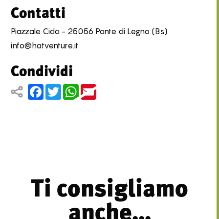
Contatti
Piazzale Cida - 25056 Ponte di Legno (Bs)
info@hatventure.it
Condividi
Facebook
Twitter
WhatsApp
Email
Ti consigliamo
anche...