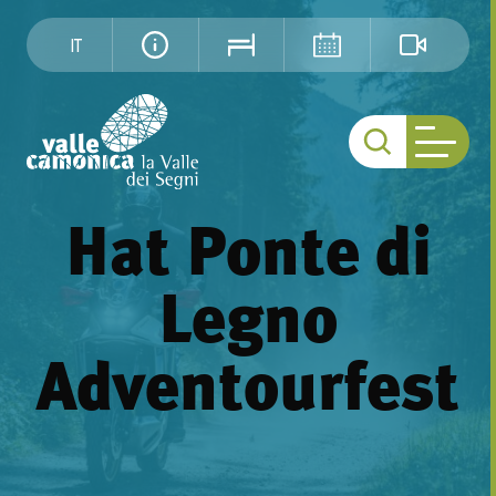
IT
Hat Ponte di
Legno
Adventourfest