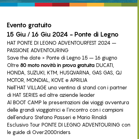
Evento
gratuito
15 Giu / 16 Giu 2024 - Ponte di Legno
HAT PONTE DI LEGNO ADVENTOURFEST 2024 –
PASSIONE ADVENTOURING
Save the date > Ponte di Legno 15 – 16 giugno
Oltre
80 moto novità in prova gratuita
DUCATI,
HONDA, SUZUKI, KTM, HUSQVARNA, GAS GAS, QJ
MOTOR, MONDIAL, KOVE e APRILIA
Nell’HAT VILLAGE una ventina di stand con i partner
di HAT SERIES ed altre aziende leader
Al BOOT CAMP le presentazioni dei viaggi avventura
delle grandi viaggiatrici e l’incontro con i campioni
dell’enduro Stefano Passeri e Mario Rinaldi
Esclusivo Tour PONTE DI LEGNO ADVENTOURING con
le guide di Over2000riders