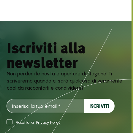
Iscriviti alla
newsletter
Non perderti le novità e aperture di stagione! Ti
scriveremo quando ci sarà qualcosa di veramente
cool da raccontarti e condividere!
Accetto la
Privacy Policy