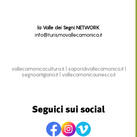
la Valle dei Segni NETWORK
info@turismovallecamonica.it
vallecamonicacultura.it
|
saporidivallecamonica.it
|
segnoartigiano.it
|
vallecamonicaunesco.it
Seguici sui social