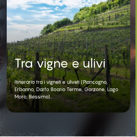
Tra vigne e ulivi
Itinerario tra i vigneti e uliveti (Piancogno,
Erbanno, Darfo Boario Terme, Gorzone, Lago
Moro, Bessimo)...