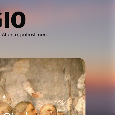
GIO
 Attento, potresti non