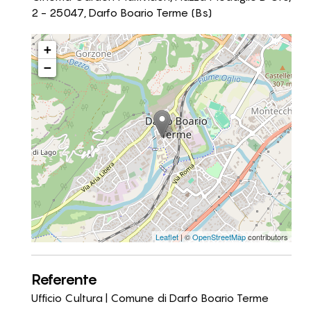
2 - 25047, Darfo Boario Terme (Bs)
+
−
Leaflet
| ©
OpenStreetMap
contributors
Referente
Ufficio Cultura | Comune di Darfo Boario Terme