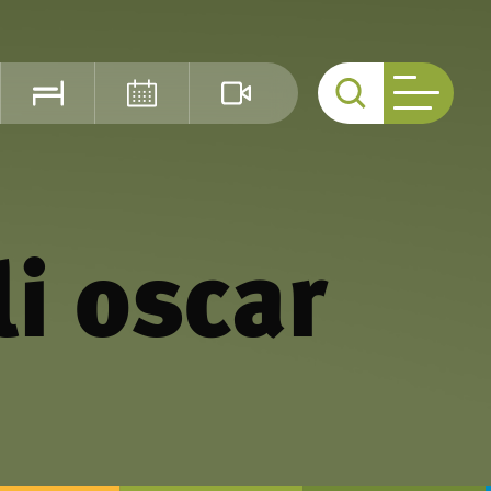
Cerca
i oscar