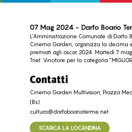
07 Mag 2024 - Darfo Boario Te
L’Amministrazione Comunale di Darfo Bo
Cinema Garden, organizza la decima edi
premiati agli oscar 2024. Martedì 7 ma
Triet. Vincitore per la categoria “MIG
Contatti
Cinema Garden Multivision, Piazza Med
(Bs)
cultura@darfoboarioterme.net
SCARICA LA LOCANDINA