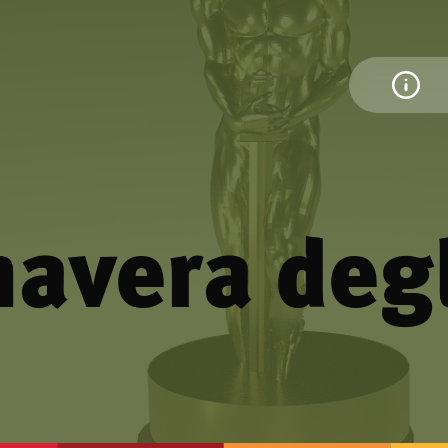
mavera degl