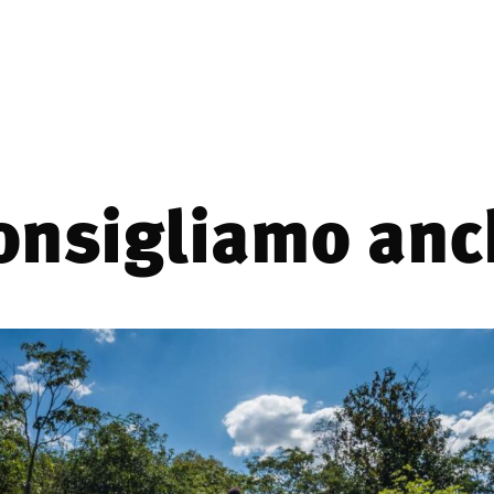
consigliamo anch