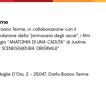
rme
ario Terme, in collaborazione con il
zione della “primavera degli oscar”, i film
ggio “ANATOMIA DI UNA CADUTA” di Justine
LIOR SCENEGGIATURA ORIGINALE”
aglie D'Oro, 2 - 25047, Darfo Boario Terme