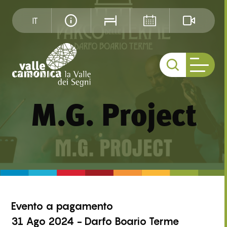
IT
M.G. Project
Evento
a pagamento
31 Ago 2024 - Darfo Boario Terme