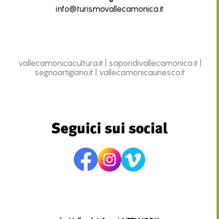
info@turismovallecamonica.it
vallecamonicacultura.it
|
saporidivallecamonica.it
|
segnoartigiano.it
|
vallecamonicaunesco.it
Seguici sui social