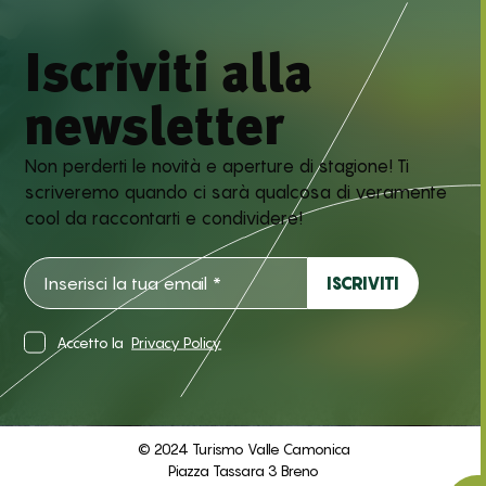
Iscriviti alla
newsletter
Non perderti le novità e aperture di stagione! Ti
scriveremo quando ci sarà qualcosa di veramente
cool da raccontarti e condividere!
Accetto la
Privacy Policy
© 2024 Turismo Valle Camonica
Piazza Tassara 3 Breno