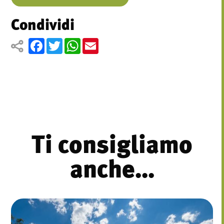
Condividi
Facebook
Twitter
WhatsApp
Email
Ti consigliamo
anche...