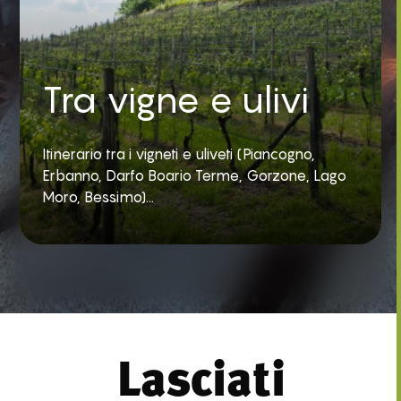
Tra vigne e ulivi
Itinerario tra i vigneti e uliveti (Piancogno,
Erbanno, Darfo Boario Terme, Gorzone, Lago
Moro, Bessimo)...
Lasciati