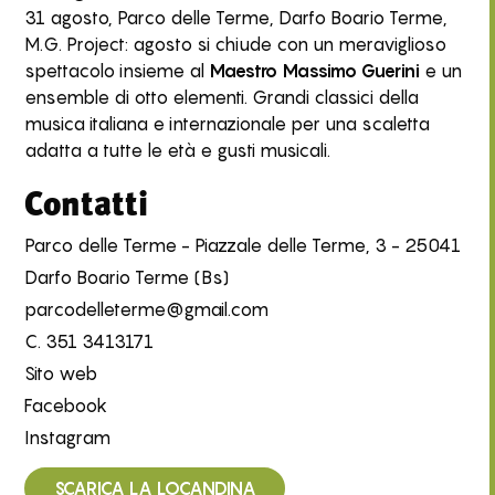
31 agosto, Parco delle Terme, Darfo Boario Terme,
M.G. Project: agosto si chiude con un meraviglioso
spettacolo insieme al
Maestro Massimo Guerini
e un
ensemble di otto elementi. Grandi classici della
musica italiana e internazionale per una scaletta
adatta a tutte le età e gusti musicali.
Contatti
Parco delle Terme - Piazzale delle Terme, 3 - 25041
Darfo Boario Terme (Bs)
parcodelleterme@gmail.com
C.
351 3413171
Sito web
Facebook
Instagram
SCARICA LA LOCANDINA