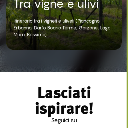
Tra vigne e ulivi
Itinerario tra i vigneti e uliveti (Piancogno,
Erbanno, Darfo Boario Terme, Gorzone, Lago
Moro, Bessimo)...
Lasciati
ispirare!
Seguici su