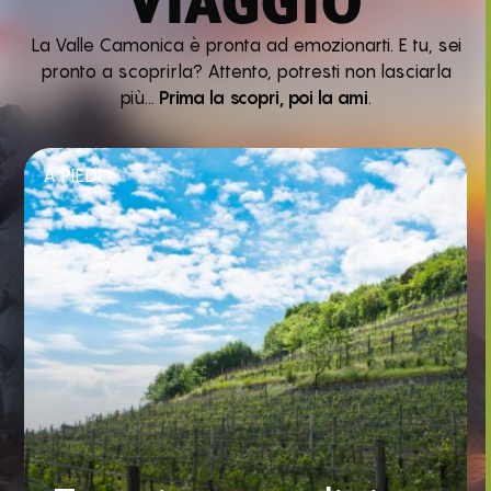
VIAGGIO
La Valle Camonica è pronta ad emozionarti. E tu, sei
pronto a scoprirla? Attento, potresti non lasciarla
più…
Prima la scopri, poi la ami
.
A PIEDI