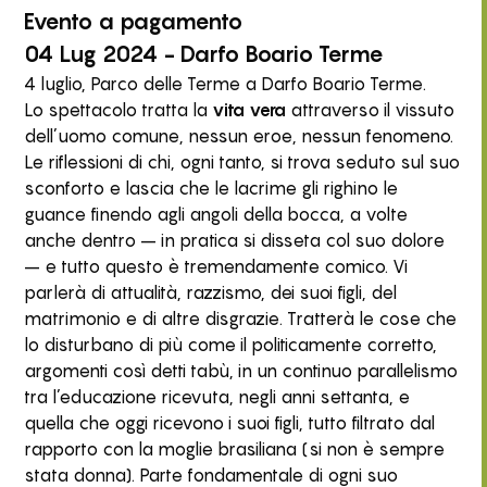
Evento
a pagamento
04 Lug 2024 - Darfo Boario Terme
4 luglio, Parco delle Terme a Darfo Boario Terme.
Lo spettacolo tratta la
vita vera
attraverso il vissuto
dell’uomo comune, nessun eroe, nessun fenomeno.
Le riflessioni di chi, ogni tanto, si trova seduto sul suo
sconforto e lascia che le lacrime gli righino le
guance finendo agli angoli della bocca, a volte
anche dentro – in pratica si disseta col suo dolore
– e tutto questo è tremendamente comico. Vi
parlerà di attualità, razzismo, dei suoi figli, del
matrimonio e di altre disgrazie. Tratterà le cose che
lo disturbano di più come il politicamente corretto,
argomenti così detti tabù, in un continuo parallelismo
tra l’educazione ricevuta, negli anni settanta, e
quella che oggi ricevono i suoi figli, tutto filtrato dal
rapporto con la moglie brasiliana (si non è sempre
stata donna). Parte fondamentale di ogni suo