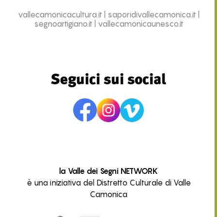
vallecamonicacultura.it
|
saporidivallecamonica.it
|
segnoartigiano.it
|
vallecamonicaunesco.it
Seguici sui social
la Valle dei Segni NETWORK
è una iniziativa del Distretto Culturale di Valle
Camonica