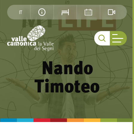
IT
Nando
Timoteo