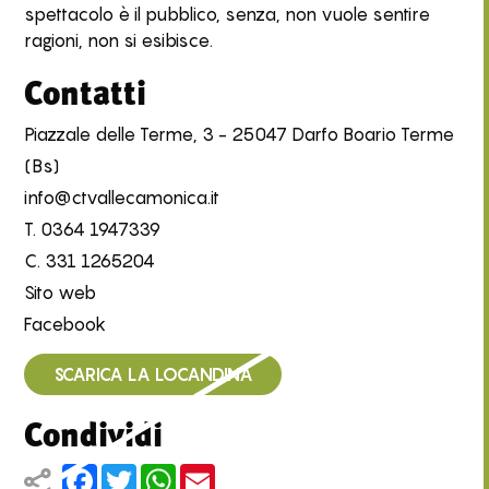
spettacolo è il pubblico, senza, non vuole sentire
ragioni, non si esibisce.
Contatti
Piazzale delle Terme, 3 - 25047 Darfo Boario Terme
(Bs)
info@ctvallecamonica.it
T.
0364 1947339
C.
331 1265204
Sito web
Facebook
SCARICA LA LOCANDINA
Condividi
Facebook
Twitter
WhatsApp
Email