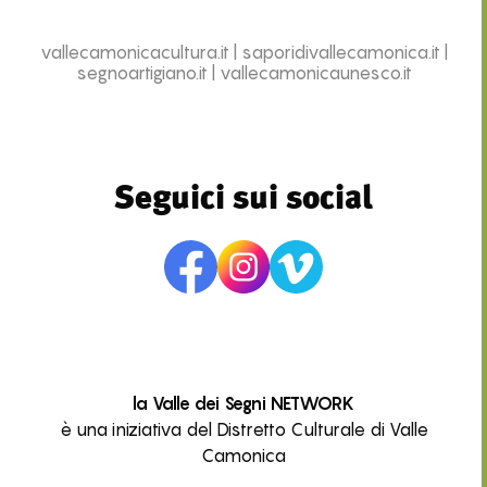
vallecamonicacultura.it
|
saporidivallecamonica.it
|
segnoartigiano.it
|
vallecamonicaunesco.it
Seguici sui social
la Valle dei Segni NETWORK
è una iniziativa del Distretto Culturale di Valle
Camonica