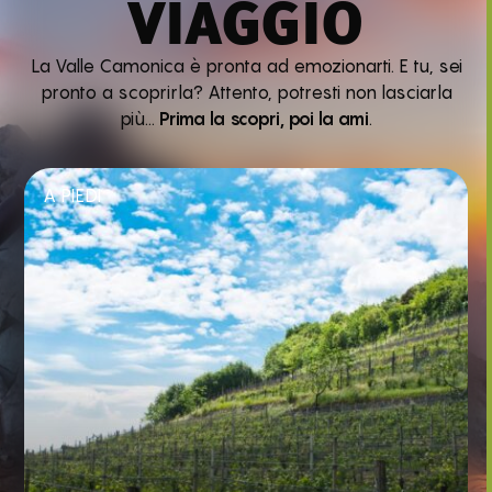
VIAGGIO
La Valle Camonica è pronta ad emozionarti. E tu, sei
pronto a scoprirla? Attento, potresti non lasciarla
più…
Prima la scopri, poi la ami
.
A PIEDI