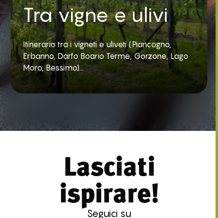
Tra vigne e ulivi
Itinerario tra i vigneti e uliveti (Piancogno,
Erbanno, Darfo Boario Terme, Gorzone, Lago
Moro, Bessimo)...
Lasciati
ispirare!
Seguici su