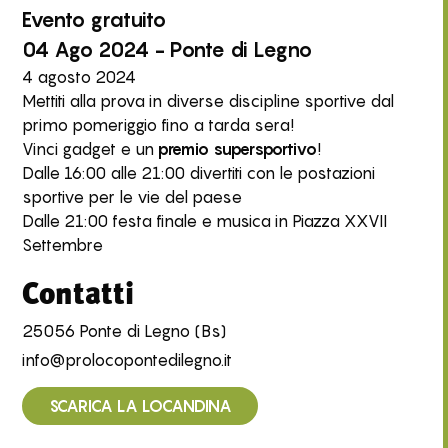
Evento
gratuito
04 Ago 2024 - Ponte di Legno
4 agosto 2024
Mettiti alla prova in diverse discipline sportive dal
primo pomeriggio fino a tarda sera!
Vinci gadget e un
premio supersportivo
!
Dalle 16:00 alle 21:00 divertiti con le postazioni
sportive per le vie del paese
Dalle 21:00 festa finale e musica in Piazza XXVII
Settembre
Contatti
25056 Ponte di Legno (Bs)
info@prolocopontedilegno.it
SCARICA LA LOCANDINA