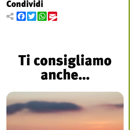
Condividi
Facebook
Twitter
WhatsApp
Email
Ti consigliamo
anche...