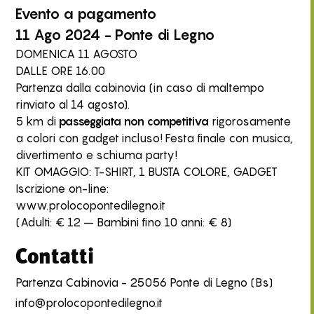
Evento
a pagamento
11 Ago 2024 - Ponte di Legno
DOMENICA 11 AGOSTO
DALLE ORE 16.00
Partenza dalla cabinovia (in caso di maltempo
rinviato al 14 agosto).
5 km di
passeggiata non competitiva
rigorosamente
a colori con gadget incluso! Festa finale con musica,
divertimento e schiuma party!
KIT OMAGGIO: T-SHIRT, 1 BUSTA COLORE, GADGET
Iscrizione on-line:
www.prolocopontedilegno.it
(Adulti: € 12 – Bambini fino 10 anni: € 8)
Contatti
Partenza Cabinovia - 25056 Ponte di Legno (Bs)
info@prolocopontedilegno.it