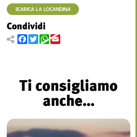
SCARICA LA LOCANDINA
Condividi
Facebook
Twitter
WhatsApp
Email
Ti consigliamo
anche...