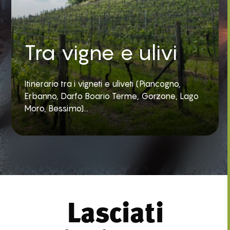
Tra vigne e ulivi
Itinerario tra i vigneti e uliveti (Piancogno,
Erbanno, Darfo Boario Terme, Gorzone, Lago
Moro, Bessimo)...
Lasciati