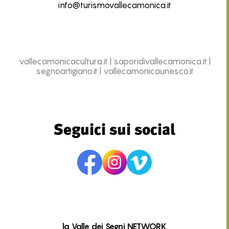
info@turismovallecamonica.it
vallecamonicacultura.it
|
saporidivallecamonica.it
|
segnoartigiano.it
|
vallecamonicaunesco.it
Seguici sui social
la Valle dei Segni NETWORK