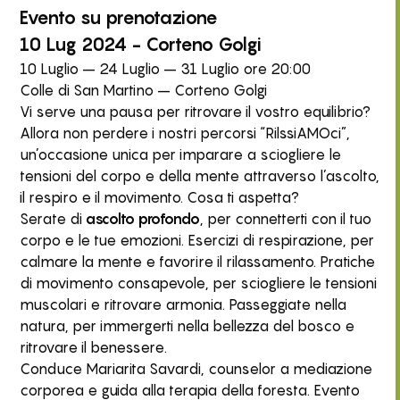
Evento
su prenotazione
10 Lug 2024 - Corteno Golgi
10 Luglio – 24 Luglio – 31 Luglio ore 20:00
Colle di San Martino – Corteno Golgi
Vi serve una pausa per ritrovare il vostro equilibrio?
Allora non perdere i nostri percorsi “RilssiAMOci”,
un’occasione unica per imparare a sciogliere le
tensioni del corpo e della mente attraverso l’ascolto,
il respiro e il movimento. Cosa ti aspetta?
Serate di
ascolto profondo
, per connetterti con il tuo
corpo e le tue emozioni. Esercizi di respirazione, per
calmare la mente e favorire il rilassamento. Pratiche
di movimento consapevole, per sciogliere le tensioni
muscolari e ritrovare armonia. Passeggiate nella
natura, per immergerti nella bellezza del bosco e
ritrovare il benessere.
Conduce Mariarita Savardi, counselor a mediazione
corporea e guida alla terapia della foresta. Evento