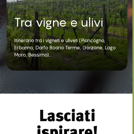
Tra vigne e ulivi
Itinerario tra i vigneti e uliveti (Piancogno,
Erbanno, Darfo Boario Terme, Gorzone, Lago
Moro, Bessimo)...
Lasciati
ispirare!