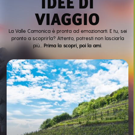
IDEE DI
VIAGGIO
La Valle Camonica è pronta ad emozionarti. E tu, sei
pronto a scoprirla? Attento, potresti non lasciarla
più…
Prima la scopri, poi la ami
.
A PIEDI