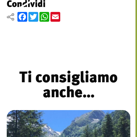
Condividi
Facebook
Twitter
WhatsApp
Email
Ti consigliamo
anche...