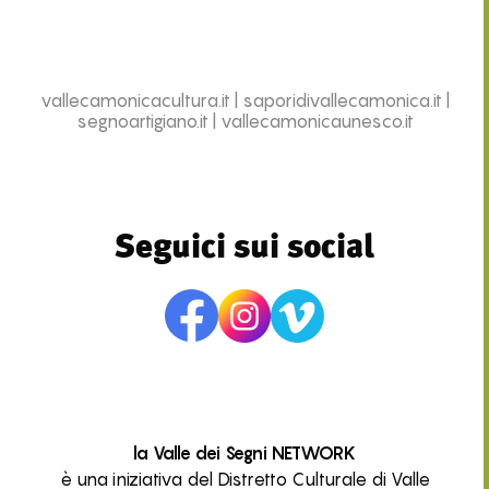
vallecamonicacultura.it
|
saporidivallecamonica.it
|
segnoartigiano.it
|
vallecamonicaunesco.it
Seguici sui social
la Valle dei Segni NETWORK
è una iniziativa del Distretto Culturale di Valle