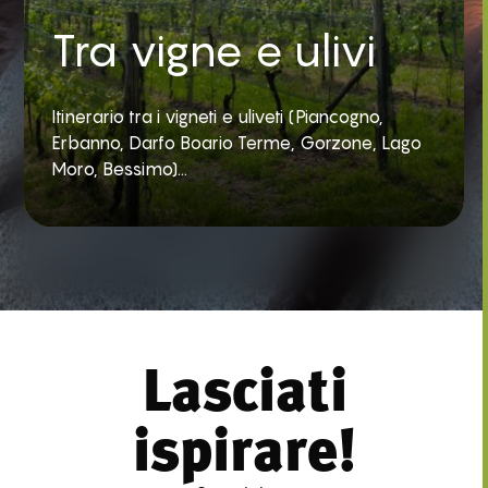
Tra vigne e ulivi
Itinerario tra i vigneti e uliveti (Piancogno,
Erbanno, Darfo Boario Terme, Gorzone, Lago
Moro, Bessimo)...
Lasciati
ispirare!