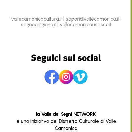
vallecamonicacultura.it
|
saporidivallecamonica.it
|
segnoartigiano.it
|
vallecamonicaunesco.it
Seguici sui social
la Valle dei Segni NETWORK
è una iniziativa del Distretto Culturale di Valle
Camonica