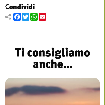
Condividi
Facebook
Twitter
WhatsApp
Email
Ti consigliamo
anche...