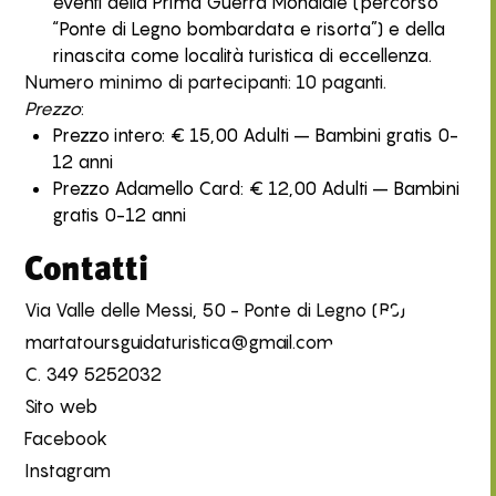
eventi della Prima Guerra Mondiale (percorso
“Ponte di Legno bombardata e risorta”) e della
rinascita come località turistica di eccellenza.
Numero minimo di partecipanti: 10 paganti.
Prezzo
:
Prezzo intero: € 15,00 Adulti – Bambini gratis 0-
12 anni
Prezzo Adamello Card: € 12,00 Adulti – Bambini
gratis 0-12 anni
Contatti
Via Valle delle Messi, 50 - Ponte di Legno (BS)
martatoursguidaturistica@gmail.com
C.
349 5252032
Sito web
Facebook
Instagram