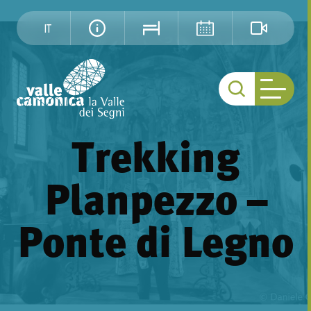
IT
Trekking
Planpezzo –
Ponte di Legno