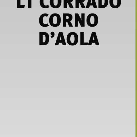
LT CORRADO
CORNO
D’AOLA