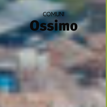
COMUNI
Ossimo