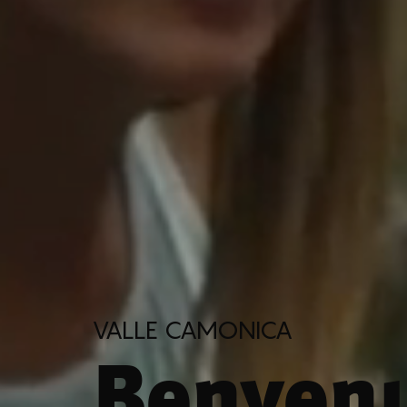
VALLE CAMONICA
Benvenu