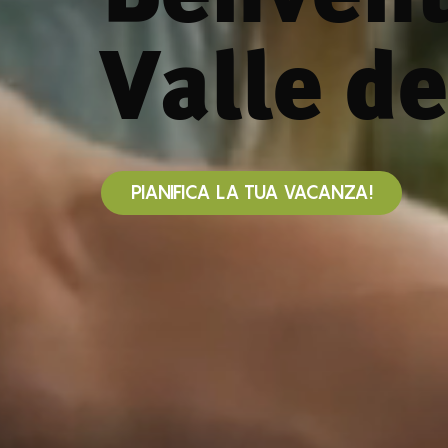
Valle de
PIANIFICA LA TUA VACANZA!