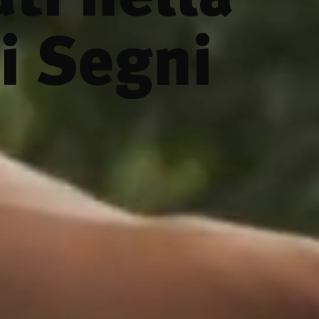
i Segni