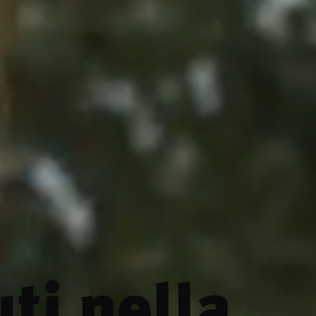
ti nella