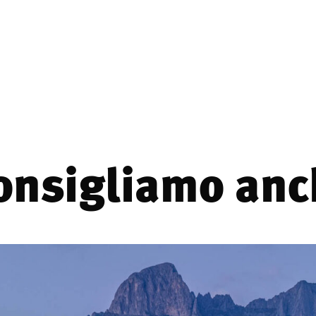
consigliamo anch