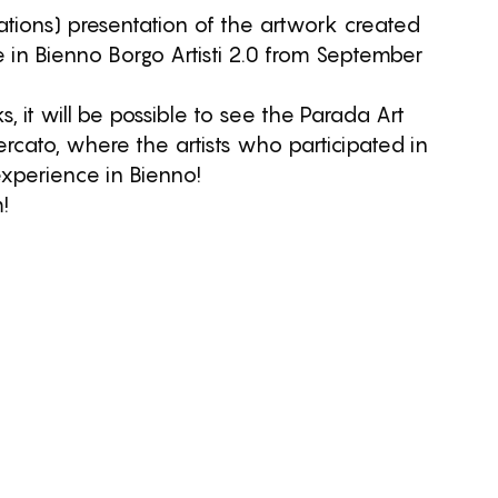
tions) presentation of the artwork created
e in Bienno Borgo Artisti 2.0 from September
 it will be possible to see the Parada Art
cato, where the artists who participated in
 experience in Bienno!
!