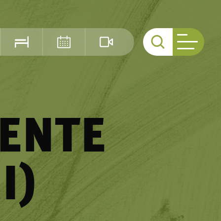
Cerca
ENTE
I)