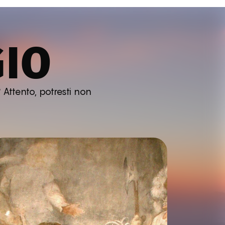
GIO
 Attento, potresti non