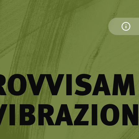
ROVVISAM
VIBRAZION