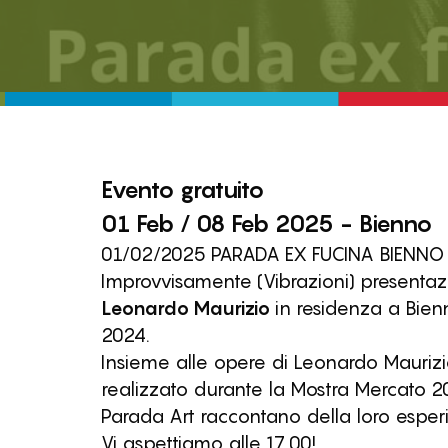
Evento
gratuito
01 Feb / 08 Feb 2025 - Bienno
01/02/2025 PARADA EX FUCINA BIENNO 
Improvvisamente (Vibrazioni) presentazio
Leonardo Maurizio
in residenza a Bien
2024.
Insieme alle opere di Leonardo Maurizio
realizzato durante la Mostra Mercato 20
Parada Art raccontano della loro esperi
Vi aspettiamo alle 17.00!