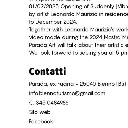
01/02/2025 Opening of Suddenly (Vibra
by artist Leonardo Maurizio in residenc
to December 2024.
Together with Leonardo Maurizio’s works,
video made during the 2024 Mostra Mer
Parada Art will talk about their artistic
We look forward to seeing you at 5 pm
Contatti
Parada, ex Fucina - 25040 Bienno (Bs)
info.biennoturismo@gmail.com
C.
345 0484986
Sito web
Facebook