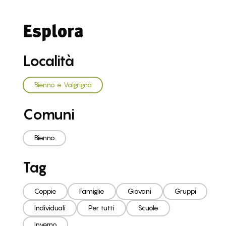
Esplora
Località
Bienno e Valgrigna
Comuni
Bienno
Tag
Coppie
Famiglie
Giovani
Gruppi
Individuali
Per tutti
Scuole
Inverno