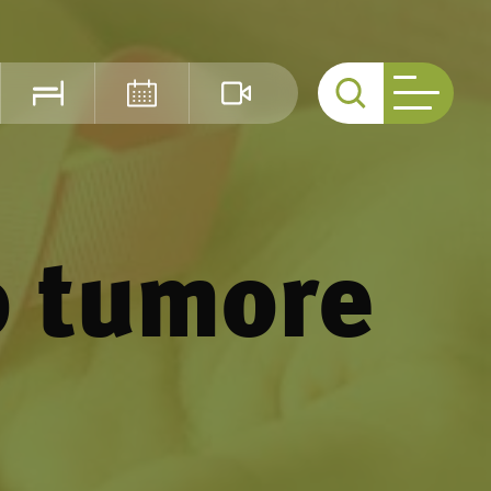
Cerca
o tumore