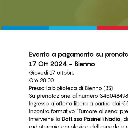
Evento
a pagamento
su prenota
17 Ott 2024 - Bienno
Giovedì 17 ottobre
Ore 20:00
Presso la biblioteca di Bienno (BS)
Su prenotazione al numero 34504849
Ingresso a offerta libera a partire dai €
Incontro formativo “Tumore al seno: pre
Interviene la
Dott.ssa Pasinelli Nadia
, d
radioterapia oncologica dell’ospedale di