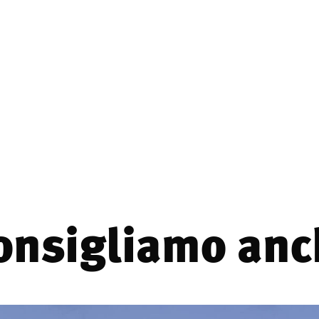
consigliamo anch