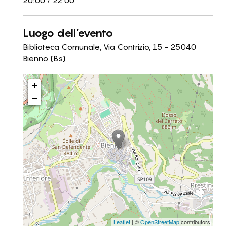
20:00 / 22:00
Luogo dell’evento
Biblioteca Comunale, Via Contrizio, 15 - 25040
Bienno (Bs)
+
−
Leaflet
| ©
OpenStreetMap
contributors