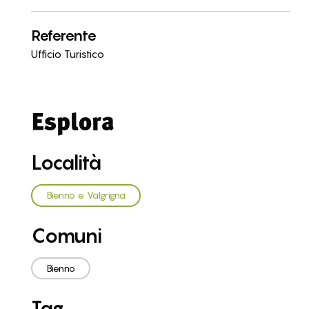
Referente
Ufficio Turistico
Esplora
Località
Bienno e Valgrigna
Comuni
Bienno
Tag