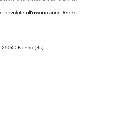
nte devoluto all’associazione Andos
- 25040 Bienno (Bs)