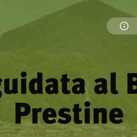
guidata al 
Prestine