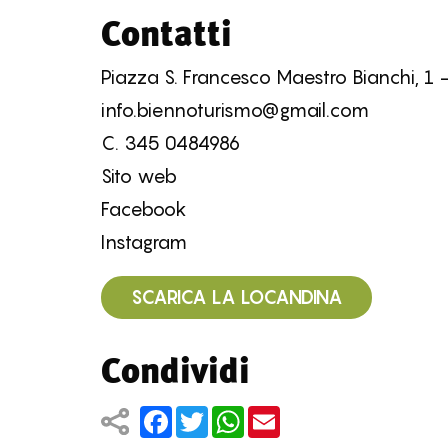
Contatti
Piazza S. Francesco Maestro Bianchi, 1 
info.biennoturismo@gmail.com
C.
345 0484986
Sito web
Facebook
Instagram
SCARICA LA LOCANDINA
Condividi
Facebook
Twitter
WhatsApp
Email