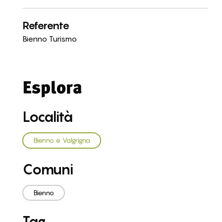
Referente
Bienno Turismo
Esplora
Località
Bienno e Valgrigna
Comuni
Bienno
Tag