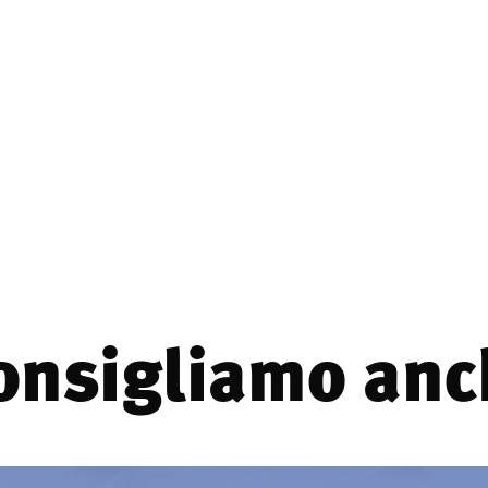
consigliamo anch