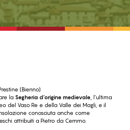
Prestine (Bienno)
are la
Segheria d’origine medievale
, l’ultima
seo del Vaso Re e della Valle dei Magli, e il
Consolazione conosciuta anche come
eschi attribuiti a Pietro da Cemmo.