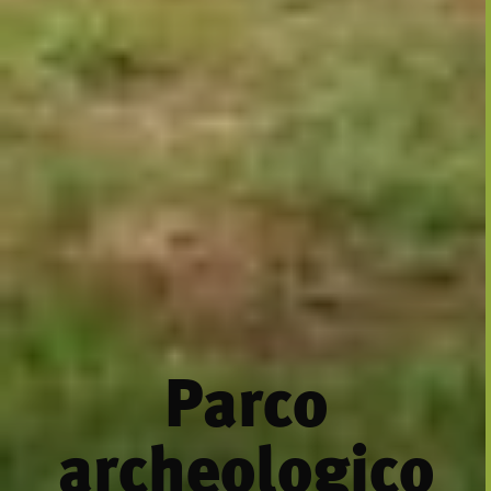
Parco
archeologico