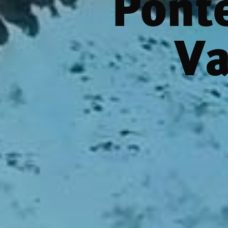
Ponte
Va