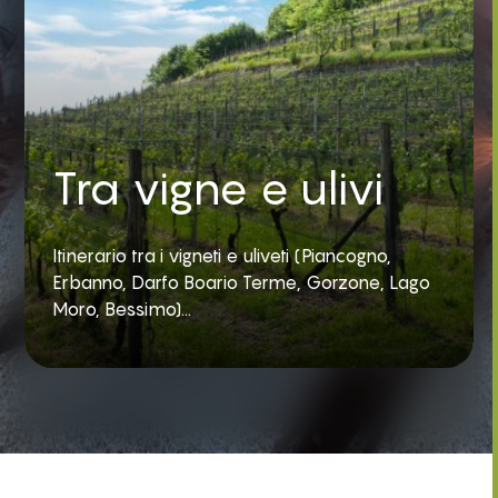
Tra vigne e ulivi
Itinerario tra i vigneti e uliveti (Piancogno,
Erbanno, Darfo Boario Terme, Gorzone, Lago
Moro, Bessimo)...