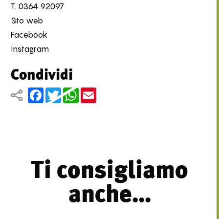
T.
0364 92097
Sito web
Facebook
Instagram
Condividi
Facebook
Twitter
WhatsApp
Email
Ti consigliamo
anche...