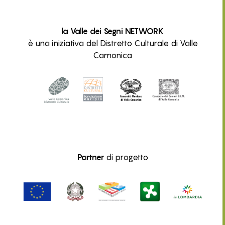
la Valle dei Segni NETWORK
è una iniziativa del Distretto Culturale di Valle
Camonica
Partner
di progetto