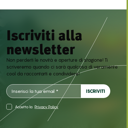
Iscriviti alla
newsletter
Non perderti le novità e aperture di stagione! Ti
scriveremo quando ci sarà qualcosa di veramente
cool da raccontarti e condividere!
Accetto la
Privacy Policy