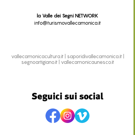
la Valle dei Segni NETWORK
info@turismovallecamonica.it
vallecamonicacultura.it
|
saporidivallecamonica.it
|
segnoartigiano.it
|
vallecamonicaunesco.it
Seguici sui social