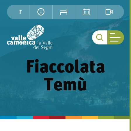
IT
Fiaccolata
Temù