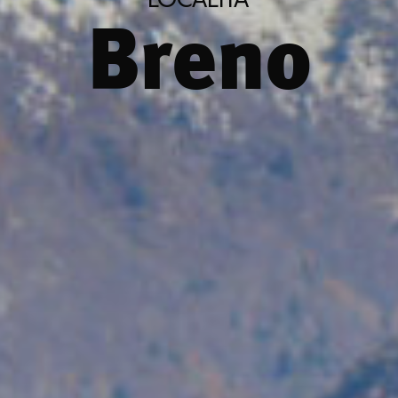
Breno