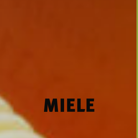
MIELE