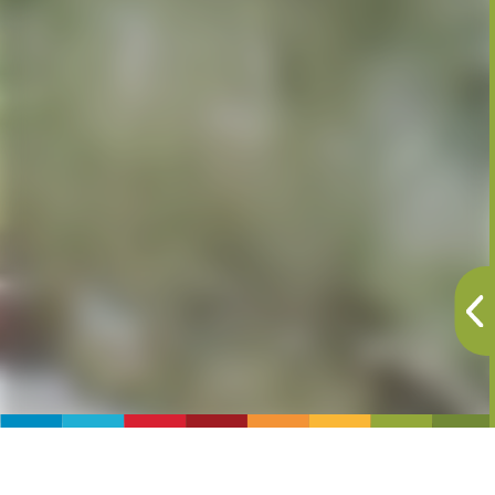
Gnocchi di erbe della tradizione